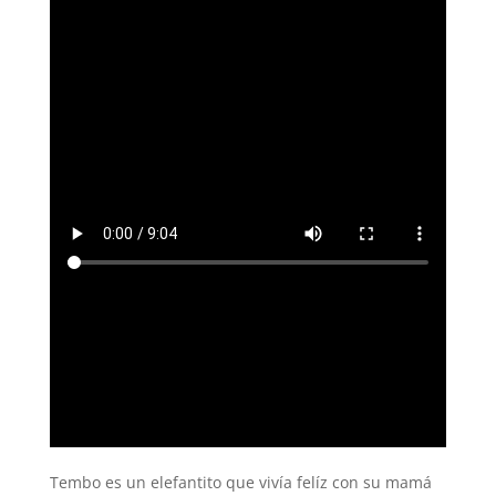
Tembo es un elefantito que vivía felíz con su mamá