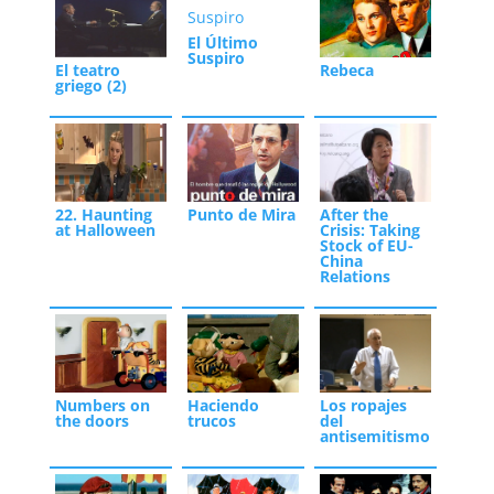
El Último
Suspiro
El teatro
Rebeca
griego (2)
22. Haunting
Punto de Mira
After the
at Halloween
Crisis: Taking
Stock of EU-
China
Relations
Numbers on
Haciendo
Los ropajes
the doors
trucos
del
antisemitismo