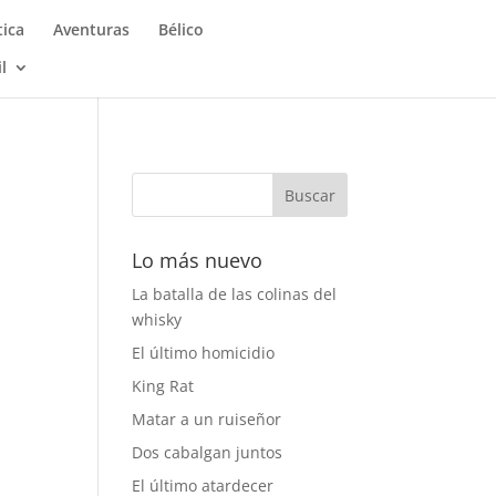
ica
Aventuras
Bélico
il
Lo más nuevo
La batalla de las colinas del
whisky
El último homicidio
King Rat
Matar a un ruiseñor
Dos cabalgan juntos
El último atardecer