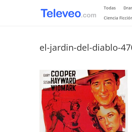
Todas
Dra
Ciencia Ficció
el-jardin-del-diablo-4