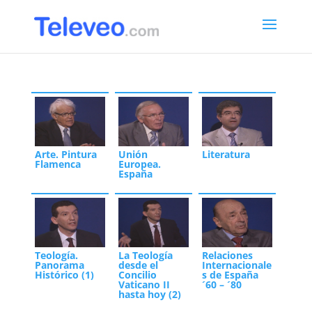
Arte. Pintura
Unión
Literatura
Flamenca
Europea.
España
Teología.
La Teología
Relaciones
Panorama
desde el
Internacionale
Histórico (1)
Concilio
s de España
Vaticano II
´60 – ´80
hasta hoy (2)